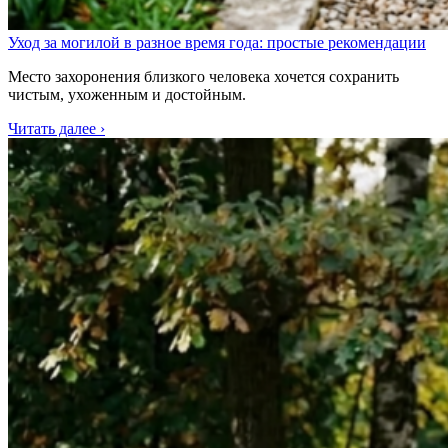
Уход за могилой в разное время года: простые рекомендации
Место захоронения близкого человека хочется сохранить
чистым, ухоженным и достойным.
Читать далее ›