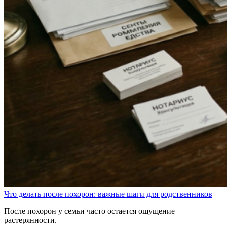
Что делать после похорон: важные шаги для родственников
После похорон у семьи часто остается ощущение
растерянности.