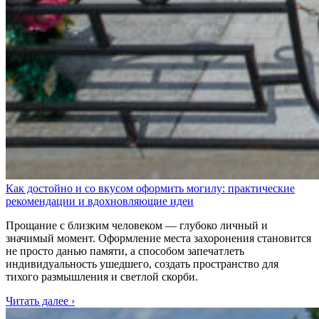
Как достойно и со вкусом оформить могилу: практические
рекомендации и вдохновляющие идеи
Прощание с близким человеком — глубоко личный и
значимый момент. Оформление места захоронения становится
не просто данью памяти, а способом запечатлеть
индивидуальность ушедшего, создать пространство для
тихого размышления и светлой скорби.
Читать далее ›