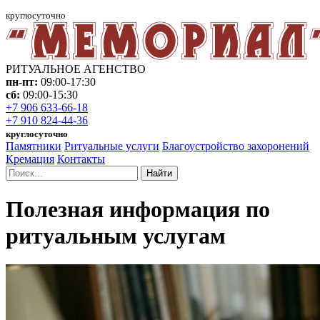
круглосуточно
РИТУАЛЬНОЕ АГЕНСТВО
пн-пт:
09:00-17:30
сб:
09:00-15:30
+7 906 633-66-18
+7 910 824-44-36
круглосуточно
Памятники
Ритуальные услуги
Благоустройство захоронений
Кремация
Контакты
Найти
Полезная информация по
ритуальным услугам