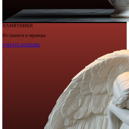
ПАМЯТНИКИ
Из гранита и мрамора
УЗНАТЬ БОЛЬШЕ