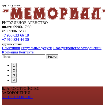
круглосуточно
РИТУАЛЬНОЕ АГЕНСТВО
пн-пт:
09:00-17:30
сб:
09:00-15:30
+7 906 633-66-18
+7 910 824-44-36
круглосуточно
Памятники
Ритуальные услуги
Благоустройство захоронений
Кремация
Контакты
Найти
|
1
|
2
|
3
4
БЛАГОУСТРОЙСТВО
ЗАХОРОНЕНИЙ
УЗНАТЬ БОЛЬШЕ