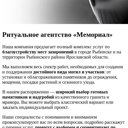
Ритуальное агентство «Мемориал»
Наша компания предлагает полный комплекс услуг по
благоустройству мест захоронений
в городе Рыбинске и на
территории Рыбинского района Ярославской области.
Мы выполняем весь спектр работ, необходимых для создания
и поддержания
достойного вида могил и участков
: от
установки и облагораживания памятников до ограждения,
мощения, посадки растений и сезонного ухода.
В нашем распоряжении —
широкий выбор готовых
памятников и надгробий
из качественного гранита и
мрамора. Вы можете выбрать классический вариант или
заказать индивидуальный проект.
Наши специалисты с пониманием и вниманием
проконсультируют вас по всем вопросам, подробно расскажут
о перечне услуг,
помогут с выбором и сориентируют по