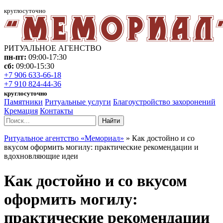
круглосуточно
РИТУАЛЬНОЕ АГЕНСТВО
пн-пт:
09:00-17:30
сб:
09:00-15:30
+7 906 633-66-18
+7 910 824-44-36
круглосуточно
Памятники
Ритуальные услуги
Благоустройство захоронений
Кремация
Контакты
Найти
Ритуальное агентство «Мемориал»
»
Как достойно и со
вкусом оформить могилу: практические рекомендации и
вдохновляющие идеи
Как достойно и со вкусом
оформить могилу:
практические рекомендации