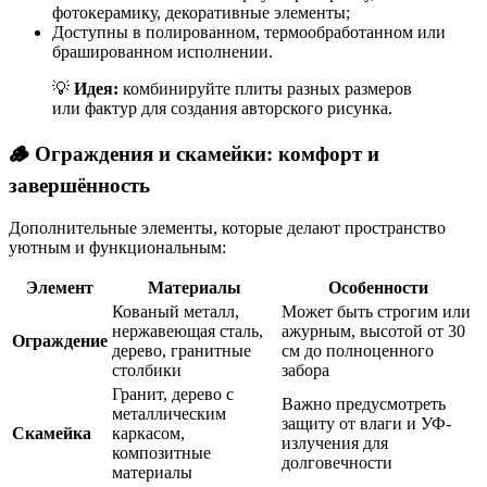
фотокерамику, декоративные элементы;
Доступны в полированном, термообработанном или
брашированном исполнении.
💡
Идея:
комбинируйте плиты разных размеров
или фактур для создания авторского рисунка.
🪵 Ограждения и скамейки: комфорт и
завершённость
Дополнительные элементы, которые делают пространство
уютным и функциональным:
Элемент
Материалы
Особенности
Кованый металл,
Может быть строгим или
нержавеющая сталь,
ажурным, высотой от 30
Ограждение
дерево, гранитные
см до полноценного
столбики
забора
Гранит, дерево с
Важно предусмотреть
металлическим
защиту от влаги и УФ-
Скамейка
каркасом,
излучения для
композитные
долговечности
материалы