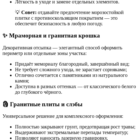
Лёгкость в уходе и замене отдельных элементов.
💡
Совет:
отдавайте предпочтение морозостойкой
плитке с противоскользящим покрытием — это
обеспечит безопасность в любую погоду.
✨ Мраморная и гранитная крошка
Декоративная отсыпка — элегантный способ оформить
периметр или отдельные зоны участка:
Придаёт мемориалу благородный, завершённый вид;
Не требует сложного ухода, не зарастает сорняками;
Отлично сочетается с памятниками из натурального
камня;
Доступна в разных оттенках — от классического белого
до глубокого чёрного.
🗿 Гранитные плиты и слэбы
Универсальное решение для комплексного оформления:
Полностью закрывают грунт, предотвращая рост травы;
Выдерживают экстремальные перепады температур;
Позволяют наносить лазерную гравировку,