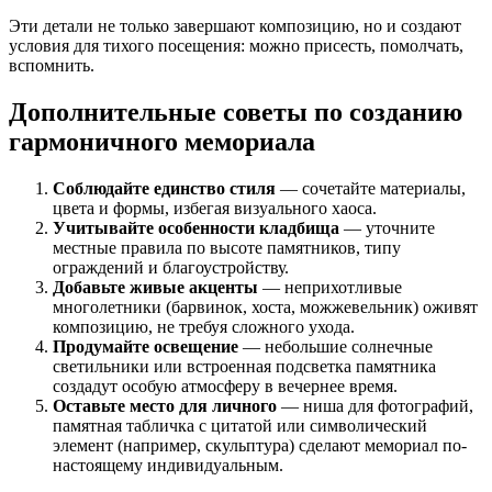
Эти детали не только завершают композицию, но и создают
условия для тихого посещения: можно присесть, помолчать,
вспомнить.
Дополнительные советы по созданию
гармоничного мемориала
Соблюдайте единство стиля
— сочетайте материалы,
цвета и формы, избегая визуального хаоса.
Учитывайте особенности кладбища
— уточните
местные правила по высоте памятников, типу
ограждений и благоустройству.
Добавьте живые акценты
— неприхотливые
многолетники (барвинок, хоста, можжевельник) оживят
композицию, не требуя сложного ухода.
Продумайте освещение
— небольшие солнечные
светильники или встроенная подсветка памятника
создадут особую атмосферу в вечернее время.
Оставьте место для личного
— ниша для фотографий,
памятная табличка с цитатой или символический
элемент (например, скульптура) сделают мемориал по-
настоящему индивидуальным.