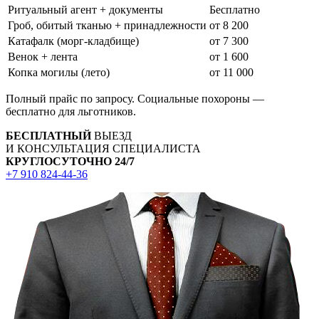
Ритуальный агент + документы
Бесплатно
Гроб, обитый тканью + принадлежности
от 8 200
Катафалк (морг-кладбище)
от 7 300
Венок + лента
от 1 600
Копка могилы (лето)
от 11 000
Полный прайс по запросу. Социальные похороны —
бесплатно для льготников.
БЕСПЛАТНЫЙ
ВЫЕЗД
И КОНСУЛЬТАЦИЯ СПЕЦИАЛИСТА
КРУГЛОСУТОЧНО 24/7
+7 910 824-44-36