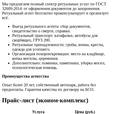
Мы предлагаем полный спектр ритуальных услуг по ГОСТ
32609-2014: от оформления документов до захоронения.
Ритуальный агент бесплатно проконсультирует и организует
всё.
Выезд ритуального агента: сбор документов,
свидетельство о смерти, справки.
Ритуальный транспорт: катафалки, автобусы для
скорбящих, ГРУЗ 200.
Ритуальные принадлежности: гробы, венки, кресты,
одежда для усопшего.
Организация похорон/кремации: место на кладбище,
копка могилы, церемония.
Дополнительно: поминки, памятники, уборка могил,
психологическая помощь.
Преимущества агентства
Опыт более 20 лет, собственный автопарк, работа без
предоплаты. Гарантия качества по договору на БСО.
Прайс-лист (эконом-комплекс)
Услуга
Цена (руб.)