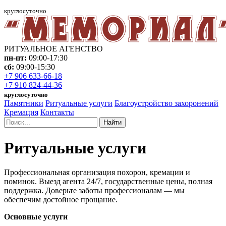
круглосуточно
РИТУАЛЬНОЕ АГЕНСТВО
пн-пт:
09:00-17:30
сб:
09:00-15:30
+7 906 633-66-18
+7 910 824-44-36
круглосуточно
Памятники
Ритуальные услуги
Благоустройство захоронений
Кремация
Контакты
Найти
Ритуальные услуги
Профессиональная организация похорон, кремации и
поминок. Выезд агента 24/7, государственные цены, полная
поддержка. Доверьте заботы профессионалам — мы
обеспечим достойное прощание.
Основные услуги